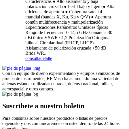
Características ● Alto aislamiento y baja
polarización cruzada ● Perfil bajo y ligero ● Alta
eficiencia de apertura ● Cobertura satelital
mundial (bandas X, Ku, Ka y Q/V) ● Apertura
común multifrecuencia y multipolarización
Especificaciones Parámetros Unidades típicas
Rango de frecuencia 10-14,5 GHz Ganancia 30
dBi típico VSWR <1,5 Polarización Ortogonal
bilineal Circular dual (RHCP, LHCP)
Aislamiento de polarización cruzada >50 dB
Brida WR...
consulta
detalle
Con un equipo de diseño experimentado y equipos avanzados de
prueba de instrumentos, RF Miso ha acumulado una variedad de
antenas estándar utilizadas en radar, defensa nacional, militar,
aeroespacial y otros campos.
Suscríbete a nuestro boletín
Para consultas sobre nuestros productos o listas de precios,
déjenoslo y nos comunicaremos con usted dentro de las 24 horas.
Consulta ahora