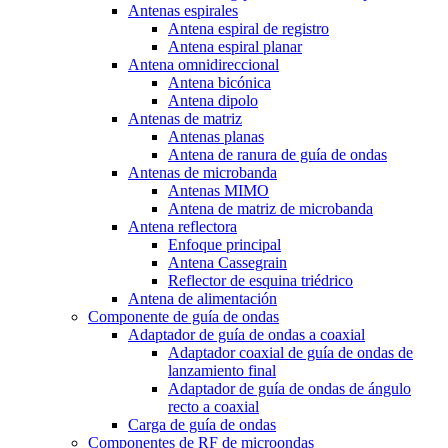
Antenas espirales
Antena espiral de registro
Antena espiral planar
Antena omnidireccional
Antena bicónica
Antena dipolo
Antenas de matriz
Antenas planas
Antena de ranura de guía de ondas
Antenas de microbanda
Antenas MIMO
Antena de matriz de microbanda
Antena reflectora
Enfoque principal
Antena Cassegrain
Reflector de esquina triédrico
Antena de alimentación
Componente de guía de ondas
Adaptador de guía de ondas a coaxial
Adaptador coaxial de guía de ondas de
lanzamiento final
Adaptador de guía de ondas de ángulo
recto a coaxial
Carga de guía de ondas
Componentes de RF de microondas