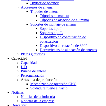
Divisor de potencia
Accesorios de antena
Trípodes de antena
Trípodes de madera
Trípodes de aleación de aluminio
Soportes de montaje de antena
Soportes tipo I
Soportes tipo L
Dispositivo de conmutación de
polarización
Dispositivo de rotación de 360°
Herramientas de alineación de antenas
Platos giratorios
Capacidad
Capacidad
I+D
Prueba de antena
Personalización
Artesanía de producción
Mecanizado de precisión CNC
Soldadura fuerte al vacío
Noticias
Noticias de la industria
Noticias de la empresa
Descargar