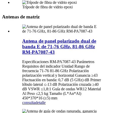
Trípode de fibra de vidrio epoxi
Antenas de matriz
Antena de panel polarizado dual de
banda E de 71-76 GHz, 81-86 GHz
RM-PA7087-43
Especificaciones RM-PA7087-43 Parámetros
Requisitos del indicador Unidad Rango de
frecuencia 71-76 81-86 GHz Polarización
polarización vertical y horizontal Ganancia ≥43
Fluctuación en banda: 0,7 dB (5 GHz) dB Primer
lóbulo lateral ≤-13 dB Polarización cruzada ≥40
dB VSWR ≤1,8:1 Guía de ondas WR12 Material
Al Peso ≤2,5 kg Tamaño (L*An*Al)
450*370*16 (±5) mm
consulta
detalle