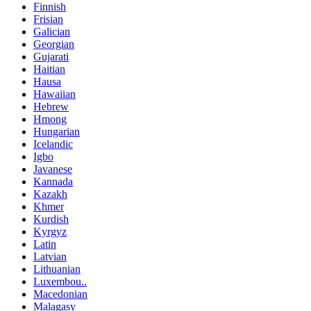
Finnish
Frisian
Galician
Georgian
Gujarati
Haitian
Hausa
Hawaiian
Hebrew
Hmong
Hungarian
Icelandic
Igbo
Javanese
Kannada
Kazakh
Khmer
Kurdish
Kyrgyz
Latin
Latvian
Lithuanian
Luxembou..
Macedonian
Malagasy