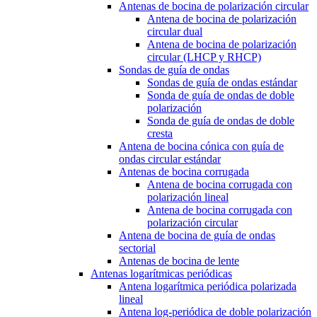
Antenas de bocina de polarización circular
Antena de bocina de polarización
circular dual
Antena de bocina de polarización
circular (LHCP y RHCP)
Sondas de guía de ondas
Sondas de guía de ondas estándar
Sonda de guía de ondas de doble
polarización
Sonda de guía de ondas de doble
cresta
Antena de bocina cónica con guía de
ondas circular estándar
Antenas de bocina corrugada
Antena de bocina corrugada con
polarización lineal
Antena de bocina corrugada con
polarización circular
Antena de bocina de guía de ondas
sectorial
Antenas de bocina de lente
Antenas logarítmicas periódicas
Antena logarítmica periódica polarizada
lineal
Antena log-periódica de doble polarización