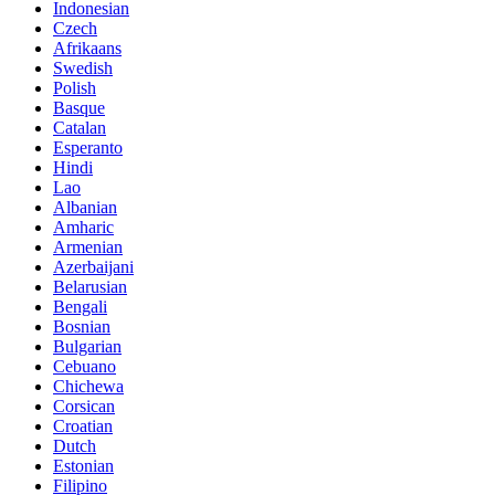
Indonesian
Czech
Afrikaans
Swedish
Polish
Basque
Catalan
Esperanto
Hindi
Lao
Albanian
Amharic
Armenian
Azerbaijani
Belarusian
Bengali
Bosnian
Bulgarian
Cebuano
Chichewa
Corsican
Croatian
Dutch
Estonian
Filipino