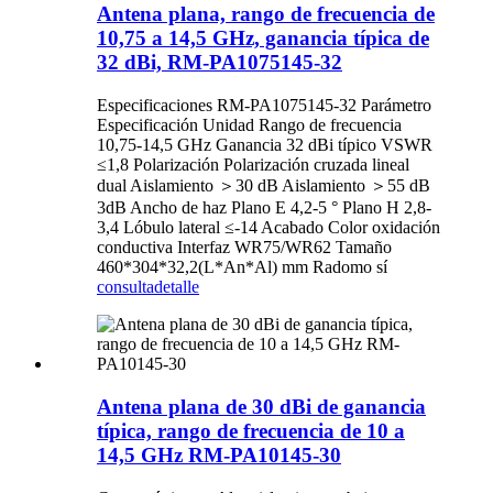
Antena plana, rango de frecuencia de
10,75 a 14,5 GHz, ganancia típica de
32 dBi, RM-PA1075145-32
Especificaciones RM-PA1075145-32 Parámetro
Especificación Unidad Rango de frecuencia
10,75-14,5 GHz Ganancia 32 dBi típico VSWR
≤1,8 Polarización Polarización cruzada lineal
dual Aislamiento ＞30 dB Aislamiento ＞55 dB
3dB Ancho de haz Plano E 4,2-5 ° Plano H 2,8-
3,4 Lóbulo lateral ≤-14 Acabado Color oxidación
conductiva Interfaz WR75/WR62 Tamaño
460*304*32,2(L*An*Al) mm Radomo sí
consulta
detalle
Antena plana de 30 dBi de ganancia
típica, rango de frecuencia de 10 a
14,5 GHz RM-PA10145-30