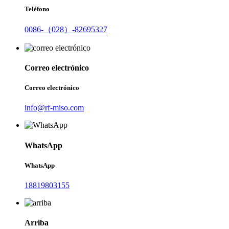
Teléfono
0086-（028）-82695327
Correo electrónico
Correo electrónico
info@rf-miso.com
WhatsApp
WhatsApp
18819803155
Arriba